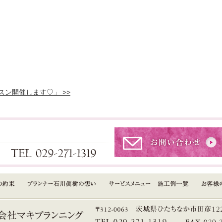
ン開催します♡」 >>