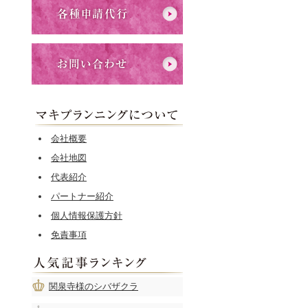
会社概要
会社地図
代表紹介
パートナー紹介
個人情報保護方針
免責事項
関泉寺様のシバザクラ