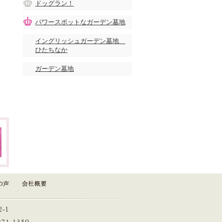
ドッグラン！
パワースポットなガーデン墓地
イングリッシュガーデン墓地
ひたちなか
ガーデン墓地