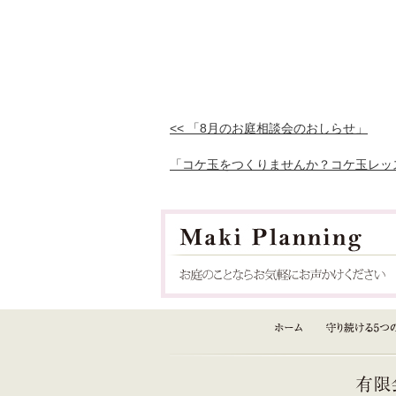
<< 「8月のお庭相談会のおしらせ」
「コケ玉をつくりませんか？コケ玉レッス