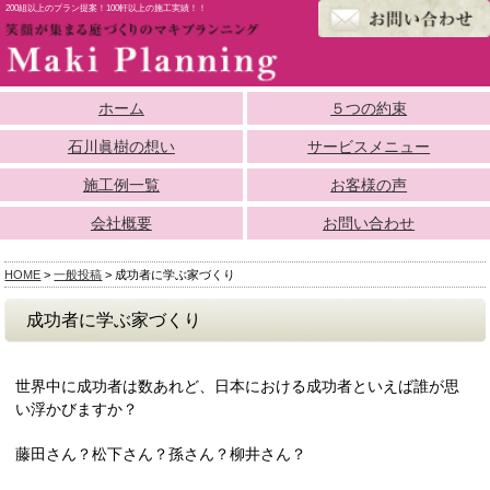
200組以上のプラン提案！100軒以上の施工実績！！
ホーム
５つの約束
石川眞樹の想い
サービスメニュー
施工例一覧
お客様の声
会社概要
お問い合わせ
HOME
>
一般投稿
>
成功者に学ぶ家づくり
成功者に学ぶ家づくり
世界中に成功者は数あれど、日本における成功者といえば誰が思
い浮かびますか？
藤田さん？松下さん？孫さん？柳井さん？