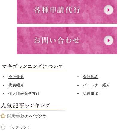
会社概要
会社地図
代表紹介
パートナー紹介
個人情報保護方針
免責事項
関泉寺様のシバザクラ
ドッグラン！