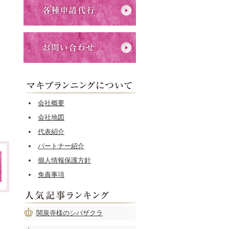
会社概要
会社地図
代表紹介
パートナー紹介
個人情報保護方針
免責事項
関泉寺様のシバザクラ