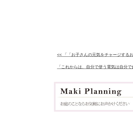
<< 「「お子さんの元気をチャージする
「これからは、自分で使う電気は自分で創