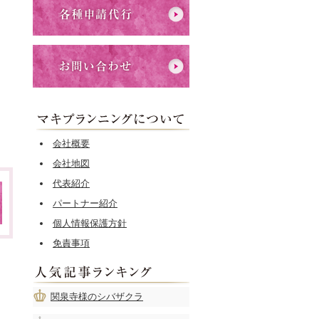
会社概要
会社地図
代表紹介
パートナー紹介
個人情報保護方針
免責事項
関泉寺様のシバザクラ