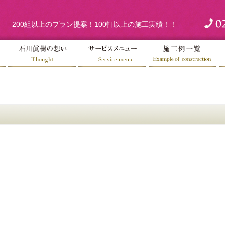
200組以上のプラン提案！100軒以上の施工実績！！
！