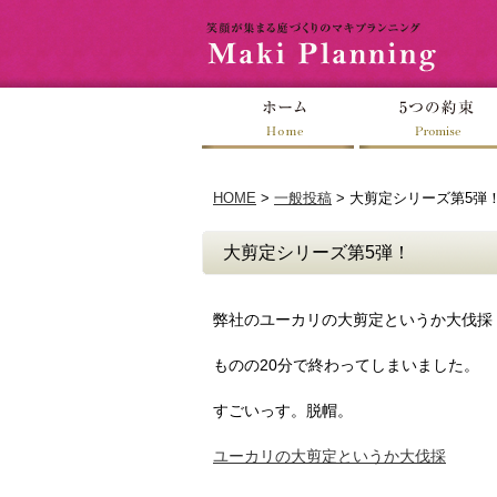
HOME
>
一般投稿
>
大剪定シリーズ第5弾
大剪定シリーズ第5弾！
弊社のユーカリの大剪定というか大伐採
ものの20分で終わってしまいました。
すごいっす。脱帽。
ユーカリの大剪定というか大伐採