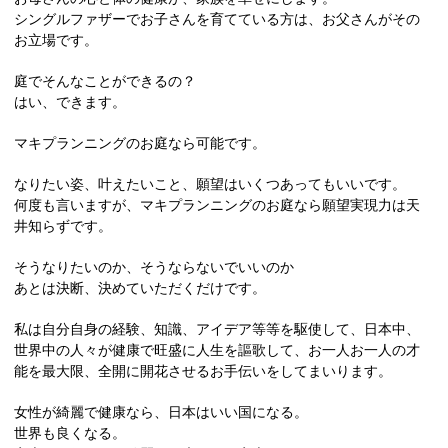
シングルファザーでお子さんを育てている方は、お父さんがその
お立場です。
庭でそんなことができるの？
はい、できます。
マキプランニングのお庭なら可能です。
なりたい姿、叶えたいこと、願望はいくつあってもいいです。
何度も言いますが、マキプランニングのお庭なら願望実現力は天
井知らずです。
そうなりたいのか、そうならないでいいのか
あとは決断、決めていただくだけです。
私は自分自身の経験、知識、アイデア等等を駆使して、日本中、
世界中の人々が健康で旺盛に人生を謳歌して、お一人お一人の才
能を最大限、全開に開花させるお手伝いをしてまいります。
女性が綺麗で健康なら、日本はいい国になる。
世界も良くなる。