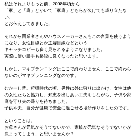
私はそれよりもっと前、2008年頃から
「家」と「庭」とかいて「家庭」どちらが欠けても成り立たな
い。
とお伝えしてきました。
それから同業者さんやハウスメーカーさんもこの言葉を使うよう
になり、女性目線とか主婦目線などという
キャッチコピーも多く見られるようになりました。
実際に使い勝手も格段に良くなったと思います。
しかし、マキプランニングはここで終わりません。ここで終わら
ないのがマキプランニングなのです。
むかーし昔。狩猟時代の頃、男性は外に狩りに出かけ、女性は他
の女性たちと協力し、知恵を出しあい工夫をしながら、子供や家
庭を守り夫の帰りを待ちました。
子供や夫、自分が健康で安全に過ごせる場所作りをしたのです。
ということは。
お母さんが元気かそうでないかで、家族が元気なそうでないかが
決まってしまう、と思いませんか？