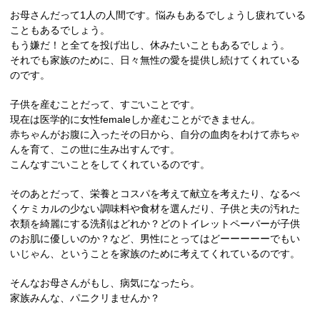
お母さんだって1人の人間です。悩みもあるでしょうし疲れている
こともあるでしょう。
もう嫌だ！と全てを投げ出し、休みたいこともあるでしょう。
それでも家族のために、日々無性の愛を提供し続けてくれている
のです。
子供を産むことだって、すごいことです。
現在は医学的に女性femaleしか産むことができません。
赤ちゃんがお腹に入ったその日から、自分の血肉をわけて赤ちゃ
んを育て、この世に生み出すんです。
こんなすごいことをしてくれているのです。
そのあとだって、栄養とコスパを考えて献立を考えたり、なるべ
くケミカルの少ない調味料や食材を選んだり、子供と夫の汚れた
衣類を綺麗にする洗剤はどれか？どのトイレットペーパーが子供
のお肌に優しいのか？など、男性にとってはどーーーーーでもい
いじゃん、ということを家族のために考えてくれているのです。
そんなお母さんがもし、病気になったら。
家族みんな、パニクリませんか？