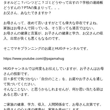
タオルどこ？パンツどこ？ゴミどうやって出すの？学校の連絡帳
どうすんの？PTAの集まりって。。。
お父さん、あなたできますか？
お母さんって、改めて言いますがとても偉大な存在ですよね。
家族はお母さんで回っている。そう言っても過言ではない。
お母さんの健康と言葉が、お子さんの健康と学力、お父さんの収
入、出世が良くも悪くもなるのです。
そこでマキプランニングのお庭とHUGチャンネルです。
https://www.youtube.com/@pajamahug
HUGチャンネルでは何度もお伝えしていますが、お子さんはお母
さんの投影です。
日々多忙で気づかない「自分のこと」を、お庭やお子さんを通し
て気づいてください。
そんなことない、と思うかもしれませんが、何か思い当たる節は
あると思います。
ご家族の健康、学力、収入、人間関係全て、お母さん次第です。
お母さんの心と体の健康が、家族を幸せにします。