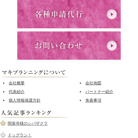
会社概要
会社地図
代表紹介
パートナー紹介
個人情報保護方針
免責事項
関泉寺様のシバザクラ
ドッグラン！