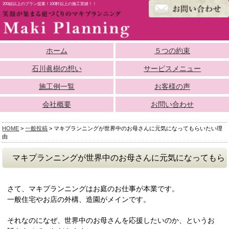
200組以上のプラン提案！100軒以上の施工実績！！
ホーム
５つの約束
石川眞樹の想い
サービスメニュー
施工例一覧
お客様の声
会社概要
お問い合わせ
HOME
>
一般投稿
>
マキプランニングが世界中のお母さんに元気になってもらいたい理
由
マキプランニングが世界中のお母さんに元気になってもら
いたい理由
さて、マキプランニングはお庭のお仕事が本業です。
一般住宅やお店の外構、造園がメインです。
それなのになぜ、世界中のお母さんを応援したいのか、というお